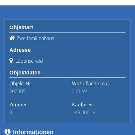
Objektart
Zweifamilienhaus
Adresse
Lüdenscheid
Objektdaten
Objekt-Nr.
Wohnfläche
(ca.)
202305
210 m²
Zimmer
Kaufpreis
8
349.000,- €
Informationen