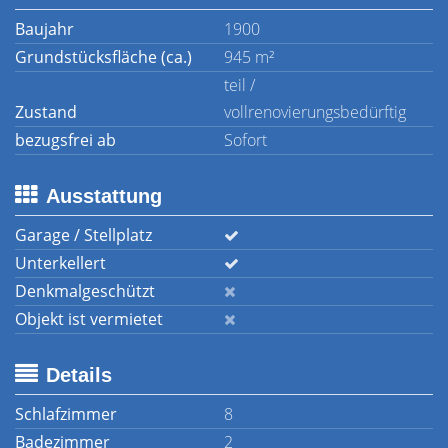
Baujahr
1900
Grundstücksfläche (ca.)
945 m²
teil /
Zustand
vollrenovierungsbedürftig
bezugsfrei ab
Sofort
Ausstattung
Garage / Stellplatz
Unterkellert
Denkmalgeschützt
Objekt ist vermietet
Details
Schlafzimmer
8
Badezimmer
2