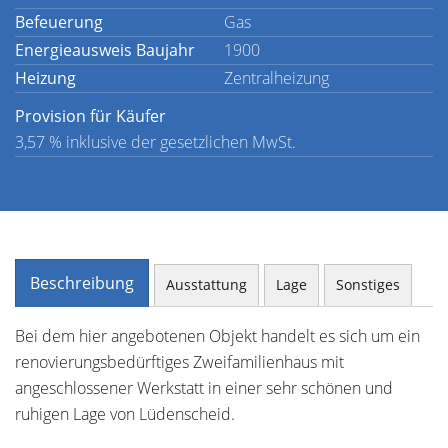
Befeuerung
Gas
Energieausweis Baujahr
1900
Heizung
Zentralheizung
Provision für Käufer
3,57 % inklusive der gesetzlichen MwSt.
Beschreibung
Ausstattung
Lage
Sonstiges
Bei dem hier angebotenen Objekt handelt es sich um ein
renovierungsbedürftiges Zweifamilienhaus mit
angeschlossener Werkstatt in einer sehr schönen und
ruhigen Lage von Lüdenscheid.