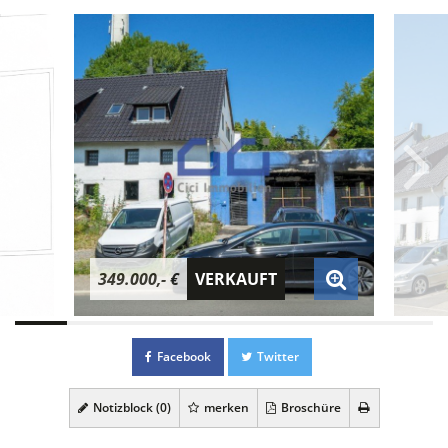
349.000,- €
VERKAUFT
Facebook
Twitter
Notizblock (
0
)
merken
Broschüre