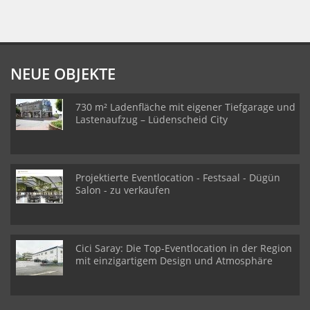
NEUE OBJEKTE
730 m² Ladenfläche mit eigener Tiefgarage und
Lastenaufzug – Lüdenscheid City
Projektierte Eventlocation - Festsaal - Dügün
Salon - zu verkaufen
Cici Saray: Die Top-Eventlocation in der Region
mit einzigartigem Design und Atmosphäre