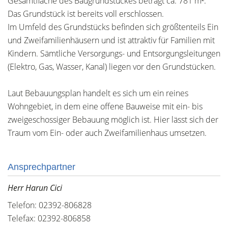
Gesamtfläche des Baugrundstückes beträgt ca. 781 m².
Das Grundstück ist bereits voll erschlossen.
Im Umfeld des Grundstücks befinden sich größtenteils Ein
und Zweifamilienhäusern und ist attraktiv für Familien mit
Kindern. Sämtliche Versorgungs- und Entsorgungsleitungen
(Elektro, Gas, Wasser, Kanal) liegen vor den Grundstücken.
Laut Bebauungsplan handelt es sich um ein reines
Wohngebiet, in dem eine offene Bauweise mit ein- bis
zweigeschossiger Bebauung möglich ist. Hier lässt sich der
Traum vom Ein- oder auch Zweifamilienhaus umsetzen.
Ansprechpartner
Herr Harun Cici
Telefon: 02392-806828
Telefax: 02392-806858