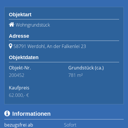
Objektart
Wohngrundstück
Adresse
58791 Werdohl, An der Falkenlei 23
Objektdaten
Objekt-Nr.
Grundstück
(ca.)
200452
781 m²
Kaufpreis
62.000,- €
Informationen
bezugsfrei ab
Sofort