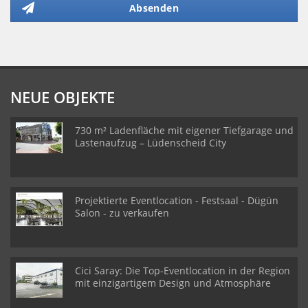
Absenden
NEUE OBJEKTE
730 m² Ladenfläche mit eigener Tiefgarage und
Lastenaufzug – Lüdenscheid City
Projektierte Eventlocation - Festsaal - Dügün
Salon - zu verkaufen
Cici Saray: Die Top-Eventlocation in der Region
mit einzigartigem Design und Atmosphäre