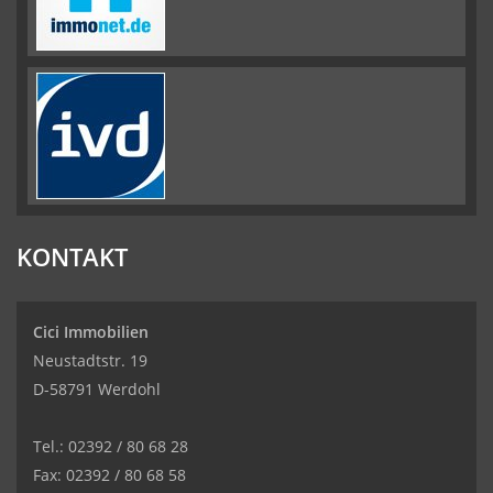
KONTAKT
Cici Immobilien
Neustadtstr. 19
D-58791 Werdohl
Tel.: 02392 / 80 68 28
Fax: 02392 / 80 68 58