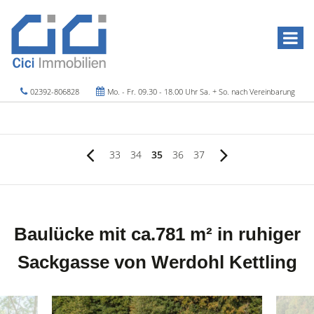
02392-806828
Mo. - Fr. 09.30 - 18.00 Uhr Sa. + So. nach Vereinbarung
33
34
35
36
37
Baulücke mit ca.781 m² in ruhiger
Sackgasse von Werdohl Kettling