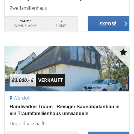
Zweifamilienhaus
164 m²
7
WOHNFLÄCHE
ZIMMER
83.000,- €
VERKAUFT
Werdohl
Handwerker Traum - Riesiger Saunabadanbau in
ein Traumfamilienhaus umwandeln
Doppelhaushälfte