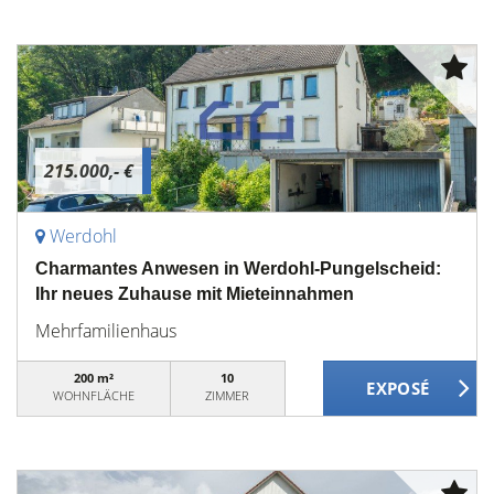
215.000,- €
Werdohl
Charmantes Anwesen in Werdohl-Pungelscheid:
Ihr neues Zuhause mit Mieteinnahmen
Mehrfamilienhaus
200 m²
10
WOHNFLÄCHE
ZIMMER