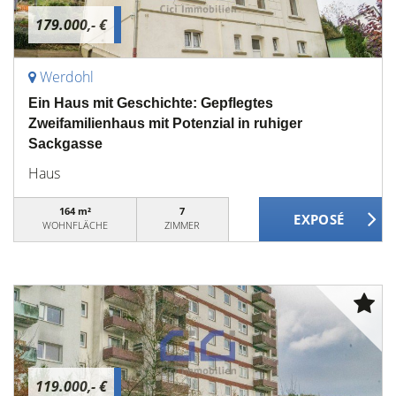
179.000,- €
Werdohl
Ein Haus mit Geschichte: Gepflegtes
Zweifamilienhaus mit Potenzial in ruhiger
Sackgasse
Haus
164 m²
7
WOHNFLÄCHE
ZIMMER
119.000,- €