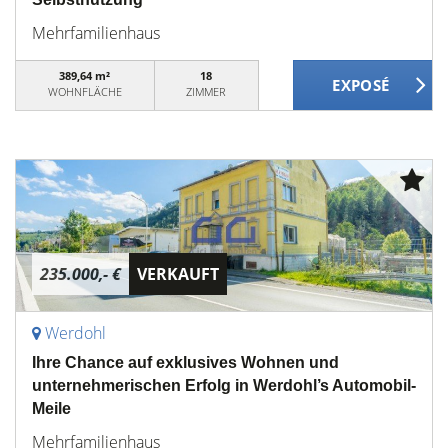
Mehrfamilienhaus
389,64 m²
18
WOHNFLÄCHE
ZIMMER
235.000,- €
VERKAUFT
Werdohl
Ihre Chance auf exklusives Wohnen und
unternehmerischen Erfolg in Werdohl’s Automobil-
Meile
Mehrfamilienhaus