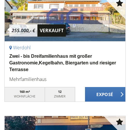
255.000,- €
VERKAUFT
Werdohl
Zwei - bis Dreifamilienhaus mit großer
Gastronomie,Kegelbahn, Biergarten und riesiger
Terrasse
Mehrfamilienhaus
160 m²
12
WOHNFLÄCHE
ZIMMER