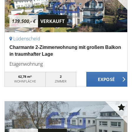
139.500,- €
VERKAUFT
Lüdenscheid
Charmante 2-Zimmerwohnung mit großem Balkon
in traumhafter Lage
Etagenwohnung
62,78 m²
2
WOHNFLÄCHE
ZIMMER