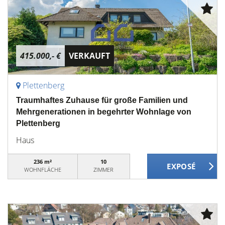
415.000,- €
VERKAUFT
Plettenberg
Traumhaftes Zuhause für große Familien und
Mehrgenerationen in begehrter Wohnlage von
Plettenberg
Haus
236 m²
10
WOHNFLÄCHE
ZIMMER