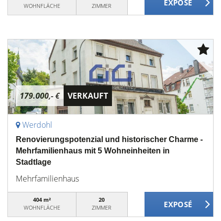
WOHNFLÄCHE
ZIMMER
179.000,- €
VERKAUFT
Werdohl
Renovierungspotenzial und historischer Charme -
Mehrfamilienhaus mit 5 Wohneinheiten in
Stadtlage
Mehrfamilienhaus
404 m²
20
WOHNFLÄCHE
ZIMMER