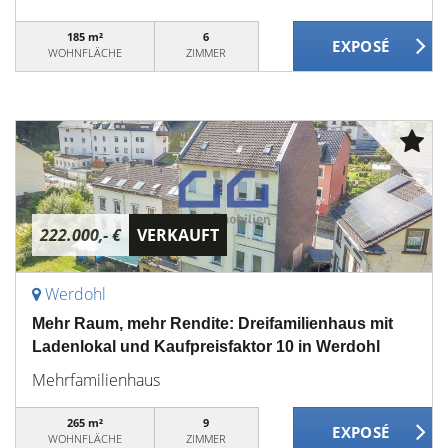
185 m²
6
WOHNFLÄCHE
ZIMMER
222.000,- €
VERKAUFT
Werdohl
Mehr Raum, mehr Rendite: Dreifamilienhaus mit
Ladenlokal und Kaufpreisfaktor 10 in Werdohl
Mehrfamilienhaus
265 m²
9
WOHNFLÄCHE
ZIMMER