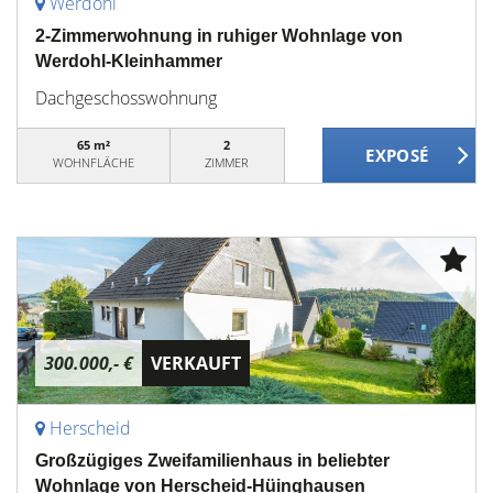
Werdohl
2-Zimmerwohnung in ruhiger Wohnlage von
Werdohl-Kleinhammer
Dachgeschosswohnung
65 m²
2
WOHNFLÄCHE
ZIMMER
300.000,- €
VERKAUFT
Herscheid
Großzügiges Zweifamilienhaus in beliebter
Wohnlage von Herscheid-Hüinghausen