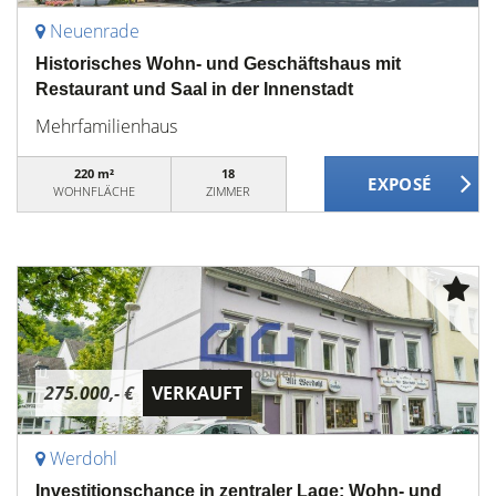
Neuenrade
Historisches Wohn- und Geschäftshaus mit
Restaurant und Saal in der Innenstadt
Mehrfamilienhaus
220 m²
18
WOHNFLÄCHE
ZIMMER
275.000,- €
VERKAUFT
Werdohl
Investitionschance in zentraler Lage: Wohn- und