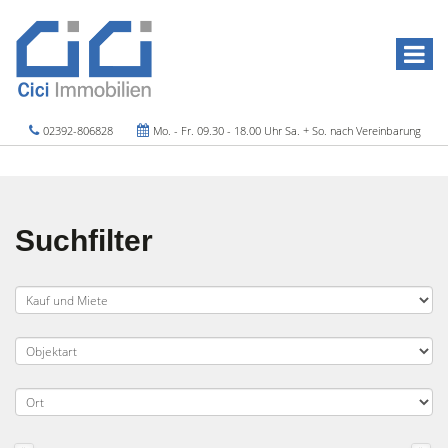
02392-806828
Mo. - Fr. 09.30 - 18.00 Uhr Sa. + So. nach Vereinbarung
Suchfilter