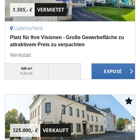
1.505,- €
VERMIETET
Lüdenscheid
Platz für Ihre Visionen - Große Gewerbefläche zu
attraktivem Preis zu verpachten
Werkstatt
430 m²
FLÄCHE
325.000,- €
VERKAUFT