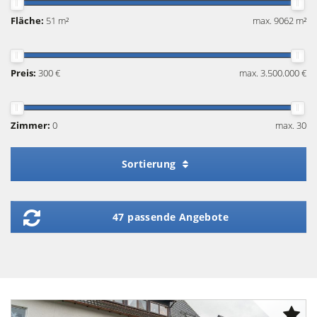
Fläche:
51 m²
max. 9062 m²
Preis:
300 €
max. 3.500.000 €
Zimmer:
0
max. 30
Sortierung
47 passende Angebote