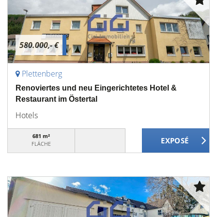
580.000,- €
Plettenberg
Renoviertes und neu Eingerichtetes Hotel &
Restaurant im Östertal
Hotels
681 m²
FLÄCHE