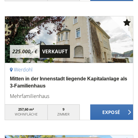
225.000,- €
VERKAUFT
Werdohl
Mitten in der Innenstadt liegende Kapitalanlage als
3-Familienhaus
Mehrfamilienhaus
257,60 m²
9
WOHNFLÄCHE
ZIMMER