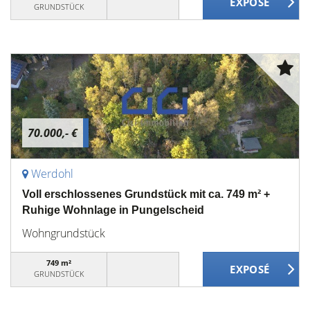
GRUNDSTÜCK
70.000,- €
Werdohl
Voll erschlossenes Grundstück mit ca. 749 m² +
Ruhige Wohnlage in Pungelscheid
Wohngrundstück
749 m²
GRUNDSTÜCK