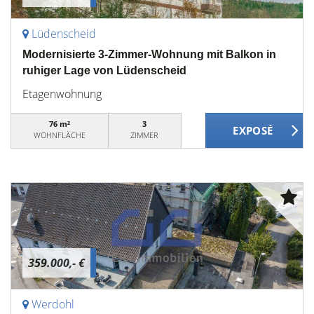
Lüdenscheid
Modernisierte 3-Zimmer-Wohnung mit Balkon in
ruhiger Lage von Lüdenscheid
Etagenwohnung
76 m²
3
WOHNFLÄCHE
ZIMMER
359.000,- €
Werdohl