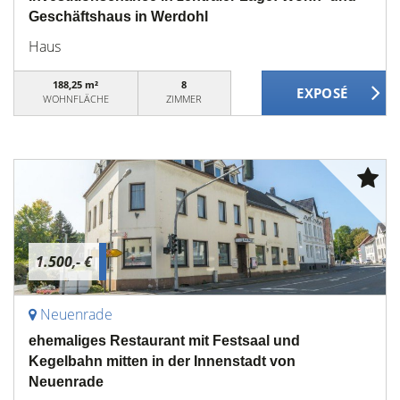
Geschäftshaus in Werdohl
Haus
188,25 m²
8
WOHNFLÄCHE
ZIMMER
1.500,- €
Neuenrade
ehemaliges Restaurant mit Festsaal und
Kegelbahn mitten in der Innenstadt von
Neuenrade