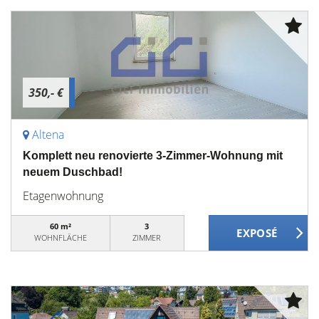
350,- €
Altena
Komplett neu renovierte 3-Zimmer-Wohnung mit
neuem Duschbad!
Etagenwohnung
60 m²
3
WOHNFLÄCHE
ZIMMER