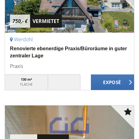
750,- €
VERMIETET
Werdohl
Renovierte ebenerdige Praxis/Büroräume in guter
zentraler Lage
Praxis
130 m²
FLÄCHE