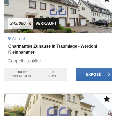
245.000,- €
VERKAUFT
Werdohl
Charmantes Zuhause in Traumlage - Werdohl
Kleinhammer
Doppelhaushälfte
160 m²
8
WOHNFLÄCHE
ZIMMER