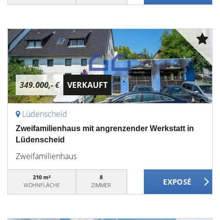
349.000,- €
VERKAUFT
Lüdenscheid
Zweifamilienhaus mit angrenzender Werkstatt in
Lüdenscheid
Zweifamilienhaus
210 m²
8
WOHNFLÄCHE
ZIMMER