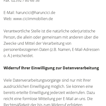
Fax: 02392 / 80 68 58
E-Mail: haruncici@haruncici.de
Web: www.ciciimmobilien.de
Verantwortliche Stelle ist die natürliche oderjuristische
Person, die allein oder gemeinsam mit anderen über die
Zwecke und Mittel der Verarbeitung von
personenbezogenen Daten (z.B. Namen, E-Mail-Adressen
o. Ä.) entscheidet.
Widerruf Ihrer Einwilligung zur Datenverarbeitung
Viele Datenverarbeitungsvorgänge sind nur mit Ihrer
ausdrücklichen Einwilligung möglich. Sie können eine
bereits erteilte Einwilligung jederzeit widerrufen. Dazu
reicht eine formlose Mitteilung per E-Mail an uns. Die
Rechtmäßigkeit der bis zum Widerruf erfolgten