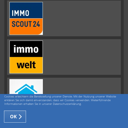
Cookies erleichtern die Bereitstellung unserer Dienste. Mit der Nutzung unserer Website
erklären Sie sich damit einverstanden, dass wir Cookies verwenden. Weiterführende
Informationen erhalten Sie in unserer Datenschutzerklärung.
OK