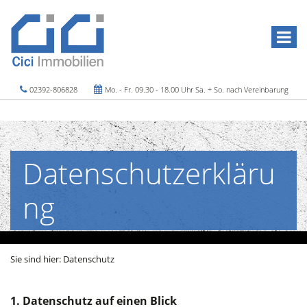
02392-806828
Mo. - Fr. 09.30 - 18.00 Uhr Sa. + So. nach Vereinbarung
Datenschutzerkläru
ng
Sie sind hier:
Datenschutz
1. Datenschutz auf einen Blick