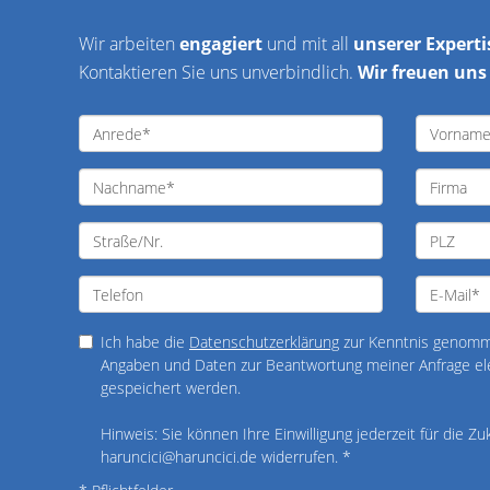
Wir arbeiten
engagiert
und mit all
unserer Experti
Kontaktieren Sie uns unverbindlich.
Wir freuen uns 
Ich habe die
Datenschutzerklärung
zur Kenntnis genomme
Angaben und Daten zur Beantwortung meiner Anfrage el
gespeichert werden.
Hinweis: Sie können Ihre Einwilligung jederzeit für die Zu
haruncici@haruncici.de widerrufen. *