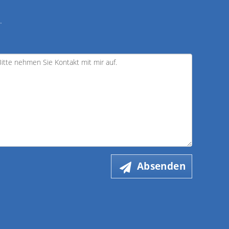
.
Absenden