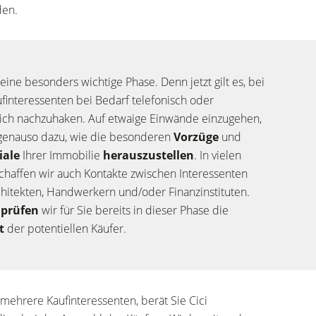
den.
 eine besonders wichtige Phase. Denn jetzt gilt es, bei
finteressenten bei Bedarf telefonisch oder
ich nachzuhaken. Auf etwaige Einwände einzugehen,
genauso dazu, wie die besonderen
Vorzüge
und
iale
Ihrer Immobilie
herauszustellen
. In vielen
schaffen wir auch Kontakte zwischen Interessenten
hitekten, Handwerkern und/oder Finanzinstituten.
l
prüfen
wir für Sie bereits in dieser Phase die
ät
der potentiellen Käufer.
 mehrere Kaufinteressenten, berät Sie Cici