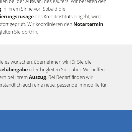
ien bei der Auswahl des Käufers. Wir bereiten den
g
in Ihrem Sinne vor. Sobald die
ierungszusage
des Kreditinstituts eingeht, wird
ofort geprüft. Wir koordinieren den
Notartermin
leiten Sie dorthin.
e es wünschen, übernehmen wir für Sie die
selübergabe
oder begleiten Sie dabei. Wir helfen
ern bei Ihrem
Auszug
. Bei Bedarf finden wir
erständlich auch eine neue, passende Immobilie für