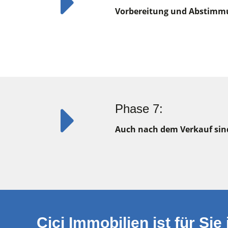
Vorbereitung und Abstimmu
Phase 7:
Auch nach dem Verkauf sind 
Cici Immobilien ist für Sie