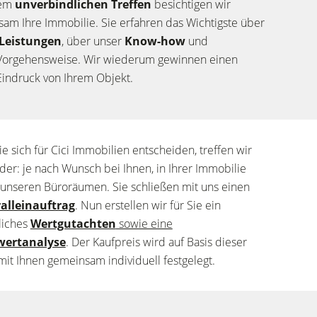
nem
unverbindlichen Treffen
besichtigen wir
am Ihre Immobilie. Sie erfahren das Wichtigste über
Leistungen
, über unser
Know-how
und
Vorgehensweise. Wir wiederum gewinnen einen
Eindruck von Ihrem Objekt.
e sich für Cici Immobilien entscheiden, treffen wir
der: je nach Wunsch bei Ihnen, in Ihrer Immobilie
 unseren Büroräumen. Sie schließen mit uns einen
alleinauftrag
. Nun erstellen wir für Sie ein
liches
Wertgutachten
sowie eine
wertanalyse
. Der Kaufpreis wird auf Basis dieser
mit Ihnen gemeinsam individuell festgelegt.